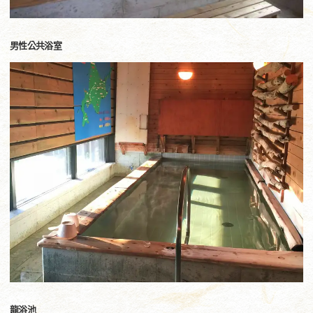
男性公共浴室
龍浴池