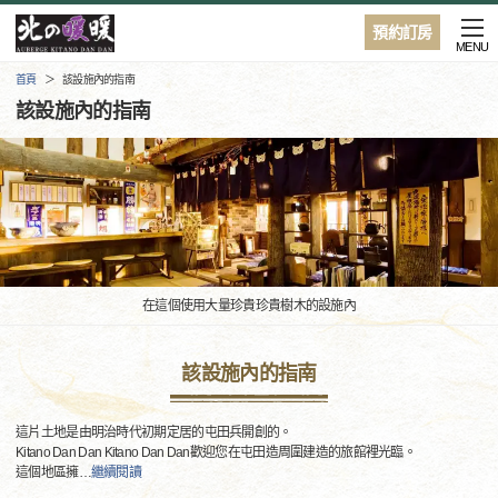
預約訂房
MENU
首頁
該設施內的指南
該設施內的指南
在這個使用大量珍貴珍貴樹木的設施內
該設施內的指南
這片土地是由明治時代初期定居的屯田兵開創的。
Kitano Dan Dan Kitano Dan Dan歡迎您在屯田造周圍建造的旅館裡光臨。
這個地區擁
…
繼續閱讀