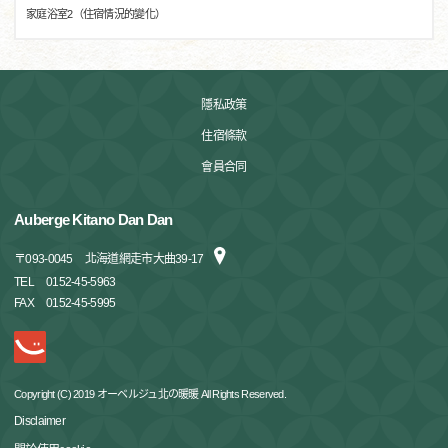
家庭浴室2（住宿情況的變化）
隱私政策
住宿條款
會員合同
Auberge Kitano Dan Dan
〒
093-0045
北海道網走市大曲39-17
TEL
0152-45-5963
FAX
0152-45-5995
Copyright (C) 2019 オーベルジュ北の暖暖 All Rights Reserved.
Disclaimer