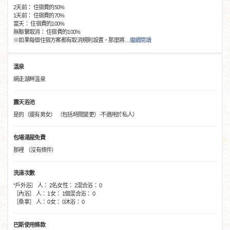
2天前： 住宿費的50%
1天前： 住宿費的70%
當天： 住宿費的100%
無聯繫取消： 住宿費的100%
※如果每個住宿方案都有取消規則設置，那麼將
…
繼續閱讀
溫泉
網走湖畔溫泉
露天浴池
是的（還有男女） （包括時間變更）·不適用於私人）
包場湯屋免費
那裡 （沒有條件）
洗澡次數
“戶外浴］ 人： 2名女性： 2混合浴： 0
［內浴］ 人： 1女： 1個混合浴： 0
［桑拿］ 人： 0女： 0沐浴： 0
巴斯使用條款