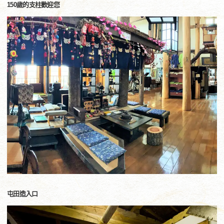
150歲的支柱歡迎您
屯田造入口