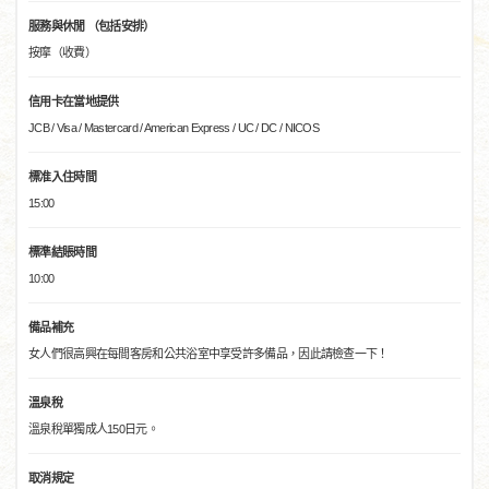
服務與休閒 （包括安排）
按摩（收費）
信用卡在當地提供
JCB / Visa / Mastercard / American Express / UC / DC / NICOS
標准入住時間
15:00
標準結賬時間
10:00
備品補充
女人們很高興在每間客房和公共浴室中享受許多備品，因此請檢查一下！
溫泉稅
溫泉稅單獨成人150日元。
取消規定