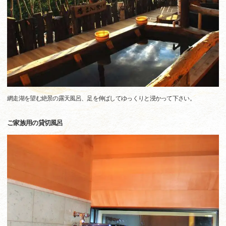
網走湖を望む絶景の露天風呂、足を伸ばしてゆっくりと浸かって下さい。
ご家族用の貸切風呂