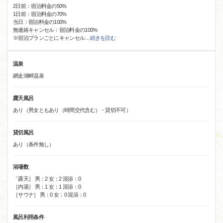
2日前：宿泊料金の50%
1日前：宿泊料金の70%
当日：宿泊料金の100%
無連絡キャンセル：宿泊料金の100%
※宿泊プランごとにキャンセル
…
続きを読む
温泉
網走湖畔温泉
露天風呂
あり（男女ともあり（時間交代含む）・貸切不可）
貸切風呂
あり（条件無し）
浴場数
「露天］ 男：2 女：2 混浴：0
［内湯］ 男：1 女：1 混浴：0
［サウナ］ 男：0 女：0 混浴：0
風呂利用条件