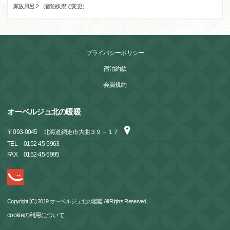
家族風呂２（宿泊状況で変更）
プライバシーポリシー
宿泊約款
会員規約
オーベルジュ北の暖暖
〒
093-0045
北海道網走市大曲３９－１７
TEL
0152-45-5963
FAX
0152-45-5995
Copyright (C) 2019 オーベルジュ北の暖暖 All Rights Reserved.
cookieの利用について