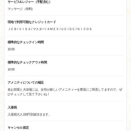
サービス&レジャー（手配含む）
マッサージ（有料)
現地で利用可能なクレジットカード
ＪＣＢ / ＶＩＳＡ / マスター / ＡＭＥＸ / ＵＣ / ＤＣ / ＮＩＣＯＳ
標準的なチェックイン時間
15:00
標準的なチェックアウト時間
10:00
アメニティについての補足
各お部屋と大浴場には、女性が嬉しいアメニティーを豊富にご用意してますので、ぜ
ひチェックして見て下さいね！
入湯税
入湯税大人150円別途頂きます。
キャンセル規定