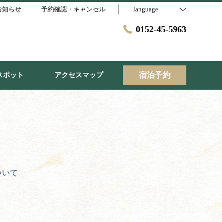
お知らせ
予約確認・キャンセル
language
0152-45-5963
宿泊予約
スポット
アクセスマップ
ついて