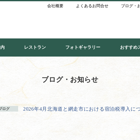
会社概要
よくあるお問合せ
ブログ・
案内
レストラン
フォトギャラリー
おすすめ
ブログ・お知らせ
2026年4月北海道と網走市における宿泊税導入に
ブログ